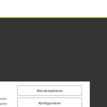
Alle akzeptieren
önnen
Konfigurieren
serer