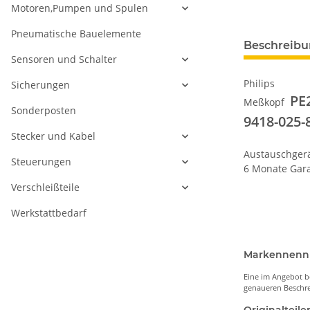
Motoren,Pumpen und Spulen
Pneumatische Bauelemente
Beschreib
Sensoren und Schalter
Philips
Sicherungen
PE
Meßkopf
Sonderposten
9418-025-
Stecker und Kabel
Austauschger
Steuerungen
6 Monate Gara
Verschleißteile
Werkstattbedarf
Markennen
Eine im Angebot b
genaueren Beschre