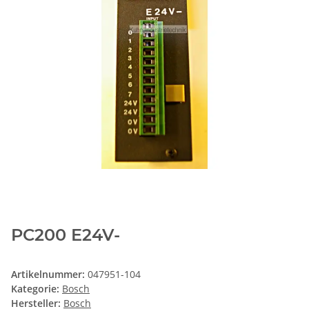
PC200 E24V-
Artikelnummer:
047951-104
Kategorie:
Bosch
Hersteller:
Bosch