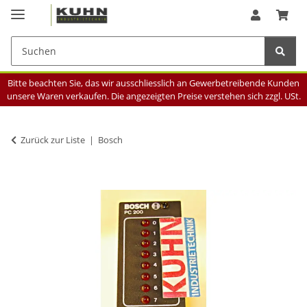
Bitte beachten Sie, das wir ausschliesslich an Gewerbetreibende Kunden
unsere Waren verkaufen. Die angezeigten Preise verstehen sich zzgl. USt.
Zurück zur Liste
Bosch