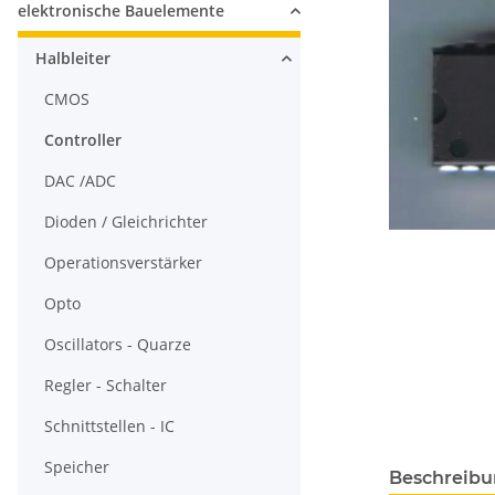
elektronische Bauelemente
Halbleiter
CMOS
Controller
DAC /ADC
Dioden / Gleichrichter
Operationsverstärker
Opto
Oscillators - Quarze
Regler - Schalter
Schnittstellen - IC
Speicher
Beschreib