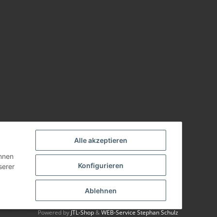
Alle akzeptieren
önnen
Konfigurieren
serer
Ablehnen
Powered by
JTL-Shop
&
WEB-Service Stephan Schulz