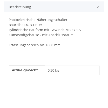
Beschreibung
Photoelektrische Näherungsschalter
Baureihe DC 3-Leiter
zylindrische Bauform mit Gewinde M30 x 1,5
Kunststoffgehäuse - mit Anschlussraum
Erfassungsbereich bis 1000 mm
Produkteigenschaft
Wert
Artikelgewicht:
0,30
kg