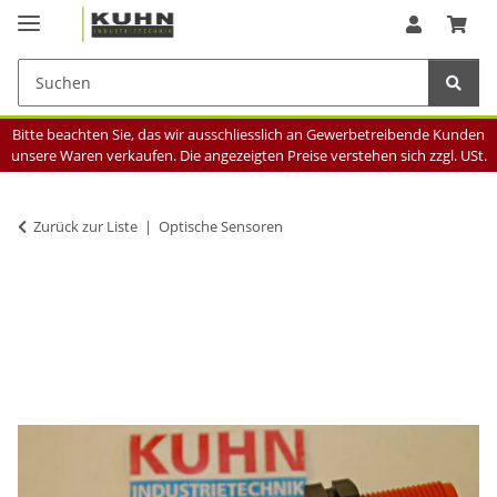
Bitte beachten Sie, das wir ausschliesslich an Gewerbetreibende Kunden
unsere Waren verkaufen. Die angezeigten Preise verstehen sich zzgl. USt.
Zurück zur Liste
Optische Sensoren