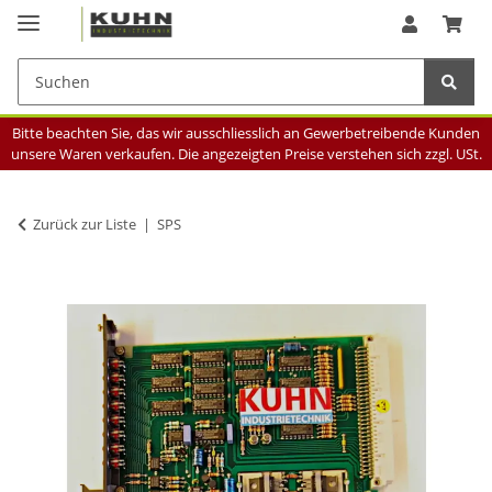
Bitte beachten Sie, das wir ausschliesslich an Gewerbetreibende Kunden
unsere Waren verkaufen. Die angezeigten Preise verstehen sich zzgl. USt.
Zurück zur Liste
SPS