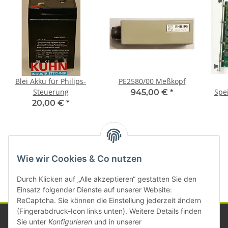
Blei Akku für Philips-
PE2580/00 Meßkopf
Steuerung
Spe
945,00 €
*
20,00 €
*
Kategorien
Wie wir Cookies & Co nutzen
Durch Klicken auf „Alle akzeptieren“ gestatten Sie den
Einsatz folgender Dienste auf unserer Website:
ReCaptcha. Sie können die Einstellung jederzeit ändern
(Fingerabdruck-Icon links unten). Weitere Details finden
Sie unter
Konfigurieren
und in unserer