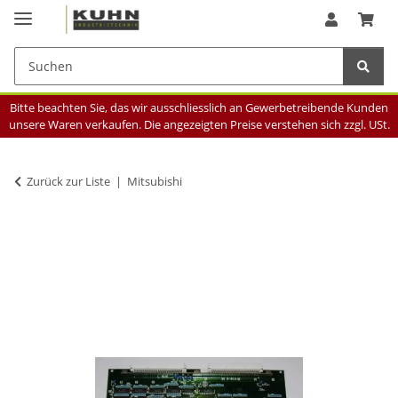
Bitte beachten Sie, das wir ausschliesslich an Gewerbetreibende Kunden
unsere Waren verkaufen. Die angezeigten Preise verstehen sich zzgl. USt.
Zurück zur Liste
Mitsubishi