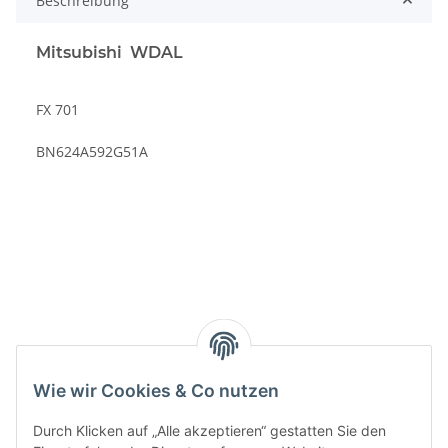
Beschreibung
Mitsubishi WDAL
FX 701
BN624A592G51A
Kategorien
Wie wir Cookies & Co nutzen
Durch Klicken auf „Alle akzeptieren“ gestatten Sie den