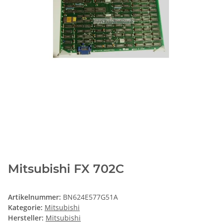
Mitsubishi FX 702C
Artikelnummer:
BN624E577G51A
Kategorie:
Mitsubishi
Hersteller:
Mitsubishi