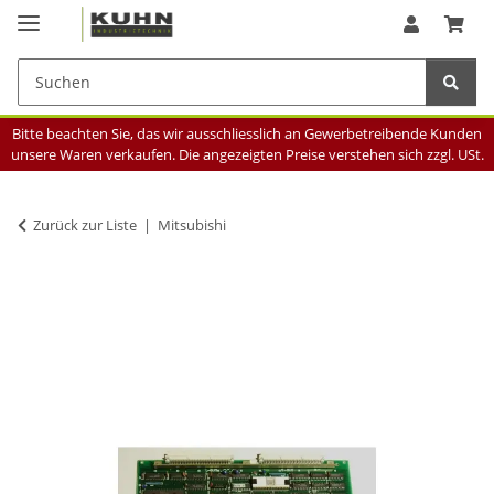
Bitte beachten Sie, das wir ausschliesslich an Gewerbetreibende Kunden
unsere Waren verkaufen. Die angezeigten Preise verstehen sich zzgl. USt.
Zurück zur Liste
Mitsubishi