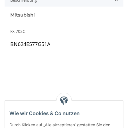
Beschreibung
Mitsubishi
FX 702C
BN624E577G51A
Kategorien
Wie wir Cookies & Co nutzen
Durch Klicken auf „Alle akzeptieren“ gestatten Sie den