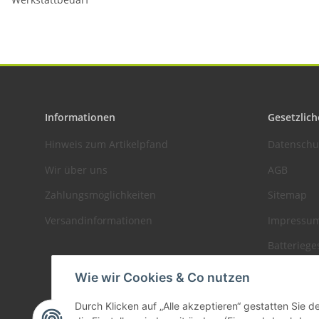
Informationen
Gesetzlich
Hinweis zum Artikelpfand
Datenschu
Wir über uns
AGB
Zahlungsmöglichkeiten
Sitemap
Versandinformationen
Impressu
Batteriege
Widerrufs
Wie wir Cookies & Co nutzen
Durch Klicken auf „Alle akzeptieren“ gestatten Sie 