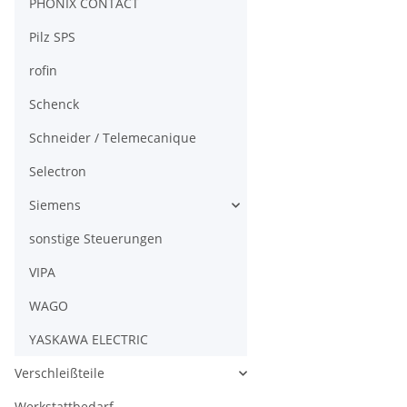
PHÖNIX CONTACT
Pilz SPS
rofin
Schenck
Schneider / Telemecanique
Selectron
Siemens
sonstige Steuerungen
VIPA
WAGO
YASKAWA ELECTRIC
Verschleißteile
Werkstattbedarf