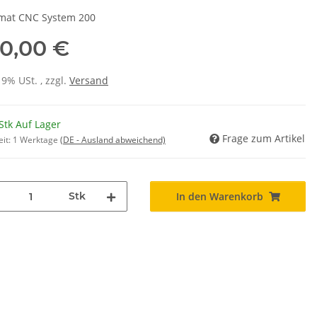
mat CNC System 200
0,00 €
19% USt. , zzgl.
Versand
Stk Auf Lager
Frage zum Artikel
eit:
1 Werktage
(DE - Ausland abweichend)
Stk
In den Warenkorb