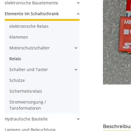
elektronische Bauelemente
Elemente im Schaltschrank
elektronische Relais
Klemmen
Motorschutzschalter
Relais
Schalter und Taster
Schütze
Sicherheitsrelais
Stromversorgung /
Tansformatoren
Hydraulische Bauteile
Beschreib
Lampen und Beleuchtung