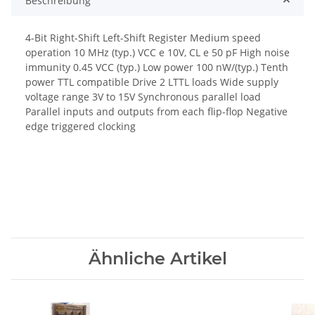
Beschreibung
4-Bit Right-Shift Left-Shift Register Medium speed
operation 10 MHz (typ.) VCC e 10V, CL e 50 pF High noise
immunity 0.45 VCC (typ.) Low power 100 nW/(typ.) Tenth
power TTL compatible Drive 2 LTTL loads Wide supply
voltage range 3V to 15V Synchronous parallel load
Parallel inputs and outputs from each flip-flop Negative
edge triggered clocking
Ähnliche Artikel