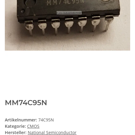
MM74C95N
Artikelnummer:
74C95N
Kategorie:
CMOS
Hersteller:
National Semiconductor