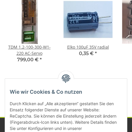
TDM 1.2-100-300-W1-
Elko 100µF 35V radial
220 AC-Servo
0,35 €
*
799,00 €
*
Kategorien
Wie wir Cookies & Co nutzen
Durch Klicken auf „Alle akzeptieren“ gestatten Sie den
Einsatz folgender Dienste auf unserer Website:
ReCaptcha. Sie können die Einstellung jederzeit ändern
(Fingerabdruck-Icon links unten). Weitere Details finden
Sie unter
Konfigurieren
und in unserer