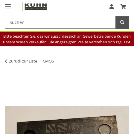
Bitte beachten Sie, das wir ausschliesslich an Gewerbetreibende Kunden
unsere Waren verkaufen. Die angezeigten Preise verstehen sich zzgl. USt.
Zurück zur Liste
CMOS