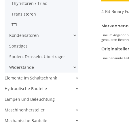
Thyristoren / Triac
4-Bit Binary F
Transistoren
TTL
Markennen
Kondensatoren
Eine im Angebot b
genaueren Beschre
Sonstiges
Originaltei
Spulen, Drosseln, Übertrager
Eine benannte Tei
Widerstände
Elemente im Schaltschrank
Hydraulische Bauteile
Lampen und Beleuchtung
Maschinenhersteller
Mechanische Bauteile