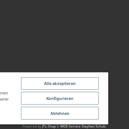
Alle akzeptieren
önnen
Konfigurieren
serer
Ablehnen
Powered by
JTL-Shop
&
WEB-Service Stephan Schulz