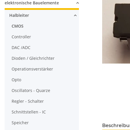
elektronische Bauelemente
Halbleiter
CMOS
Controller
DAC /ADC
Dioden / Gleichrichter
Operationsverstärker
Opto
Oscillators - Quarze
Regler - Schalter
Schnittstellen - IC
Speicher
Beschreib