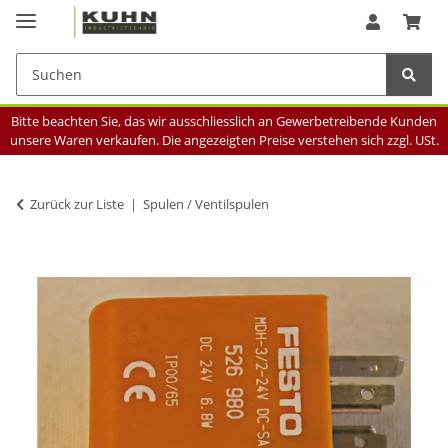
Bitte beachten Sie, das wir ausschliesslich an Gewerbetreibende Kunden
unsere Waren verkaufen. Die angezeigten Preise verstehen sich zzgl. USt.
Zurück zur Liste
Spulen / Ventilspulen