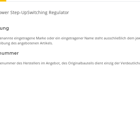
wer Step-UpSwitching Regulator
nung
enannte eingetragene Marke oder ein eingetragener Name steht ausschließlich dem jew
ibung des angebotenen Artikels.
lenummer
lenummer des Herstellers im Angebot, des Originalbauteils dient einzig der Verdeutli