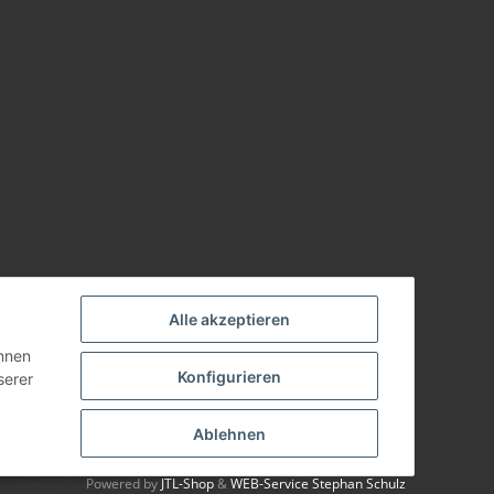
Alle akzeptieren
önnen
Konfigurieren
serer
Ablehnen
Powered by
JTL-Shop
&
WEB-Service Stephan Schulz