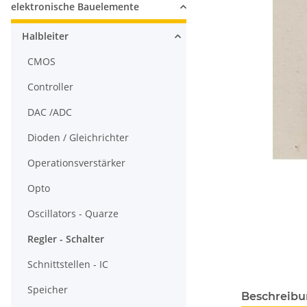
elektronische Bauelemente
Halbleiter
CMOS
Controller
DAC /ADC
Dioden / Gleichrichter
Operationsverstärker
Opto
Oscillators - Quarze
Regler - Schalter
Schnittstellen - IC
Speicher
Beschreib