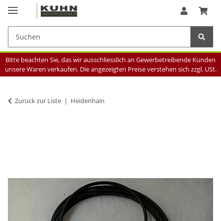
Bitte beachten Sie, das wir ausschliesslich an Gewerbetreibende Kunden
unsere Waren verkaufen. Die angezeigten Preise verstehen sich zzgl. USt.
Zurück zur Liste
Heidenhain