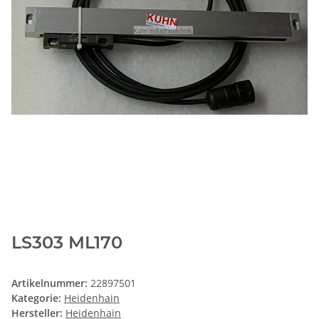
LS303 ML170
Artikelnummer:
22897501
Kategorie:
Heidenhain
Hersteller:
Heidenhain