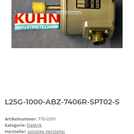
L25G-1000-ABZ-7406R-SPT02-S
Artikelnummer:
770-0301
Kategorie:
Elektrik
Hersteller:
sonstige Hersteller