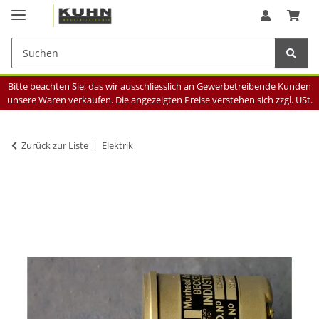
Bitte beachten Sie, das wir ausschliesslich an Gewerbetreibende Kunden
unsere Waren verkaufen. Die angezeigten Preise verstehen sich zzgl. USt.
Zurück zur Liste
Elektrik