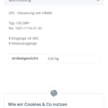
Beschreibung
SPS - Steuerung von HÄWA
Typ: CPJ-DRP
No. 1021-1116-21-33
8 Eingänge 24 VDC
8 Relaisausgänge
Produkteigenschaft
Wert
Artikelgewicht:
5,00
kg
Kategorien
Wie wir Cookies & Co nutzen