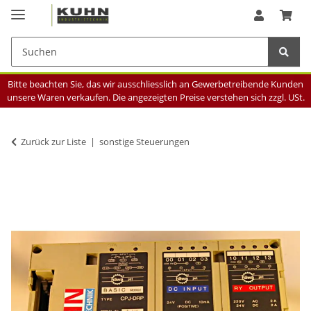
Bitte beachten Sie, das wir ausschliesslich an Gewerbetreibende Kunden
unsere Waren verkaufen. Die angezeigten Preise verstehen sich zzgl. USt.
Zurück zur Liste
sonstige Steuerungen