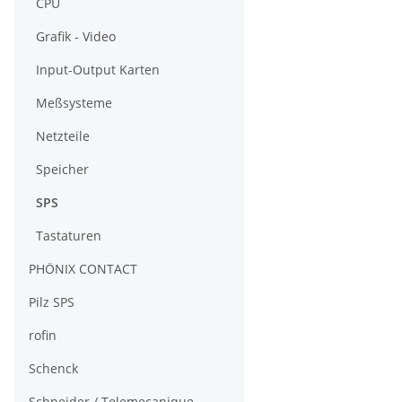
CPU
Grafik - Video
Input-Output Karten
Meßsysteme
Netzteile
Speicher
SPS
Tastaturen
PHÖNIX CONTACT
Pilz SPS
rofin
Schenck
Schneider / Telemecanique