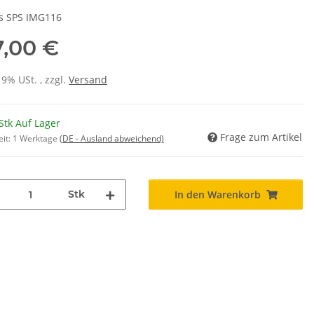
ps SPS IMG116
7,00 €
19% USt. , zzgl.
Versand
Stk Auf Lager
Frage zum Artikel
eit:
1 Werktage
(DE - Ausland abweichend)
Stk
In den Warenkorb