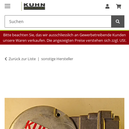
Bitte beachten Sie, das wir ausschliesslich an Gewerbetreibende Kunden
unsere Waren verkaufen. Die angezeigten Preise verstehen sich zzgl. USt.
Zurück zur Liste
sonstige Hersteller