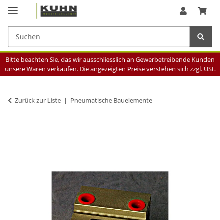
Bitte beachten Sie, das wir ausschliesslich an Gewerbetreibende Kunden
unsere Waren verkaufen. Die angezeigten Preise verstehen sich zzgl. USt.
Zurück zur Liste
Pneumatische Bauelemente