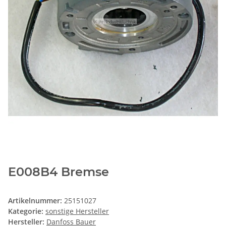
E008B4 Bremse
Artikelnummer:
25151027
Kategorie:
sonstige Hersteller
Hersteller:
Danfoss Bauer