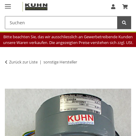
Bitte beachten Sie, das wir ausschliesslich an Gewerbetreibende Kunden
unsere Waren verkaufen. Die angezeigten Preise verstehen sich zzgl. USt.
Zurück zur Liste
sonstige Hersteller