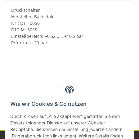
Druckschalter
Hersteller: Barksdale
Nr.: D1T-0050
D1T-M150SS
Einstellbereich: +0,52 ..... +10,5 bar
Prüfdruck: 20 bar
Kategorien
Wie wir Cookies & Co nutzen
Durch Klicken auf „Alle akzeptieren“ gestatten Sie den
Einsatz folgender Dienste auf unserer Website:
ReCaptcha. Sie können die Einstellung jederzeit ändern
(Fingerabdruck-Icon links unten). Weitere Details finden