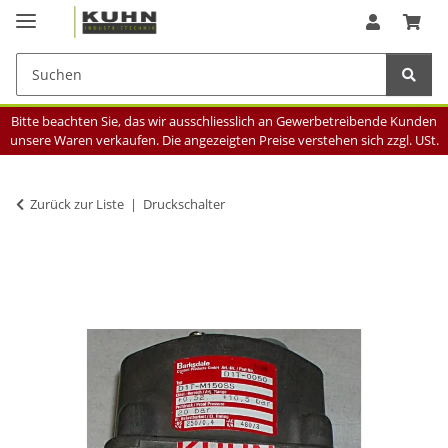
Bitte beachten Sie, das wir ausschliesslich an Gewerbetreibende Kunden
unsere Waren verkaufen. Die angezeigten Preise verstehen sich zzgl. USt.
Zurück zur Liste
Druckschalter