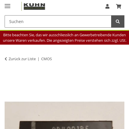
Bitte beachten Sie, das wir ausschliesslich an Gewerbetreibende Kunden
unsere Waren verkaufen. Die angezeigten Preise verstehen sich zzgl. USt.
Zurück zur Liste
CMOS