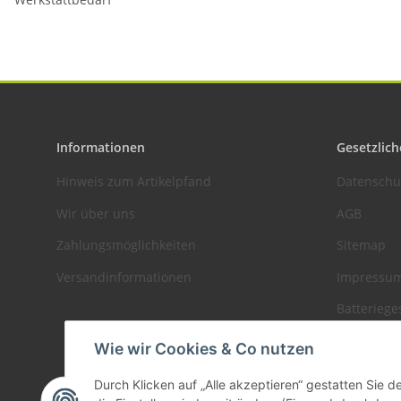
Informationen
Gesetzlich
Hinweis zum Artikelpfand
Datenschu
Wir über uns
AGB
Zahlungsmöglichkeiten
Sitemap
Versandinformationen
Impressu
Batteriege
Widerrufs
Wie wir Cookies & Co nutzen
Durch Klicken auf „Alle akzeptieren“ gestatten Sie 