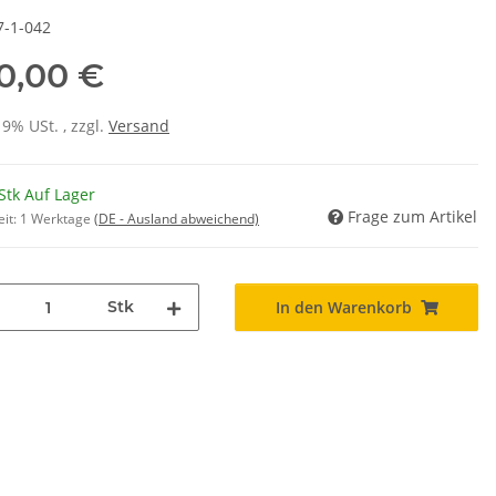
7-1-042
0,00 €
19% USt. , zzgl.
Versand
Stk Auf Lager
Frage zum Artikel
eit:
1 Werktage
(DE - Ausland abweichend)
Stk
In den Warenkorb