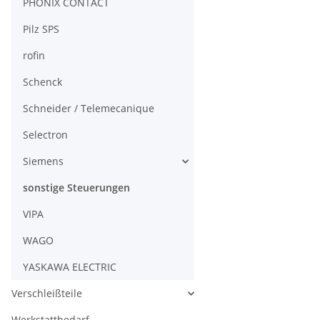
PHÖNIX CONTACT
Pilz SPS
rofin
Schenck
Schneider / Telemecanique
Selectron
Siemens
sonstige Steuerungen
VIPA
WAGO
YASKAWA ELECTRIC
Verschleißteile
Werkstattbedarf