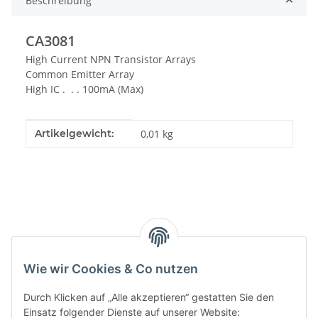
Beschreibung
CA3081
High Current NPN Transistor Arrays
Common Emitter Array
High IC . . . 100mA (Max)
Produkteigenschaft
Wert
Artikelgewicht:
0,01
kg
Kategorien
Wie wir Cookies & Co nutzen
Durch Klicken auf „Alle akzeptieren“ gestatten Sie den
Einsatz folgender Dienste auf unserer Website: