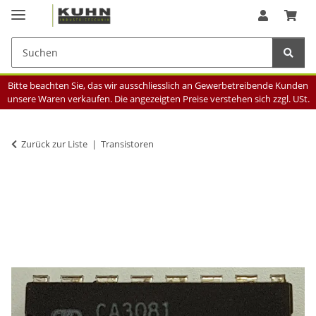
Bitte beachten Sie, das wir ausschliesslich an Gewerbetreibende Kunden
unsere Waren verkaufen. Die angezeigten Preise verstehen sich zzgl. USt.
Zurück zur Liste
Transistoren