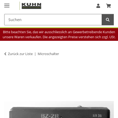
Bitte beachten Sie, das wir ausschliesslich an Gewerbetreibende Kunden
unsere Waren verkaufen. Die angezeigten Preise verstehen sich zzgl. USt.
Zurück zur Liste
Microschalter