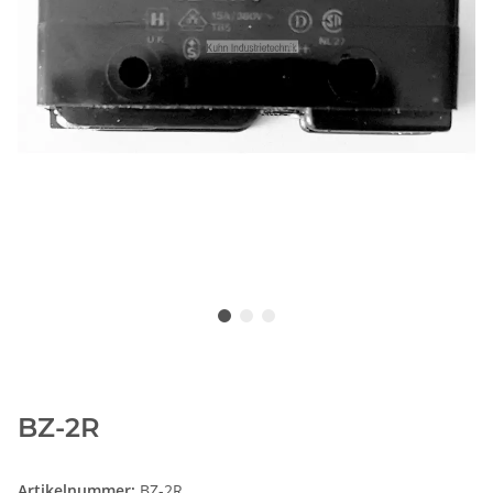
BZ-2R
Artikelnummer:
BZ-2R