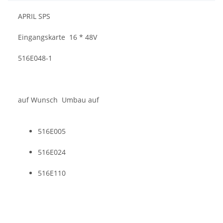
APRIL SPS
Eingangskarte 16 * 48V
516E048-1
auf Wunsch Umbau auf
516E005
516E024
516E110