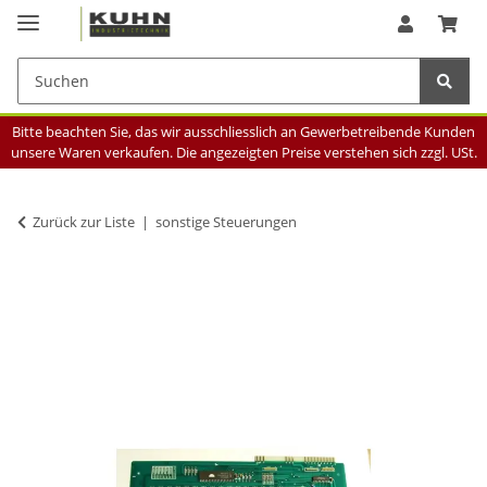
Bitte beachten Sie, das wir ausschliesslich an Gewerbetreibende Kunden
unsere Waren verkaufen. Die angezeigten Preise verstehen sich zzgl. USt.
Zurück zur Liste
sonstige Steuerungen