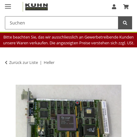
Bitte beachten Sie, das wir ausschliesslich an Gewerbetreibende Kunden
unsere Waren verkaufen. Die angezeigten Preise verstehen sich zzgl. USt.
Zurück zur Liste
Heller