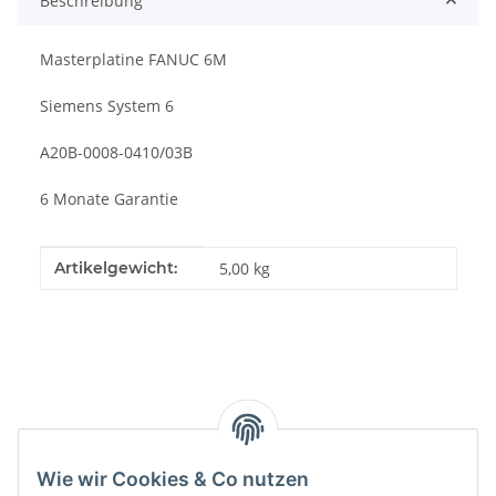
Beschreibung
Masterplatine FANUC 6M
Siemens System 6
A20B-0008-0410/03B
6 Monate Garantie
Produkteigenschaft
Wert
Artikelgewicht:
5,00
kg
Kategorien
Wie wir Cookies & Co nutzen