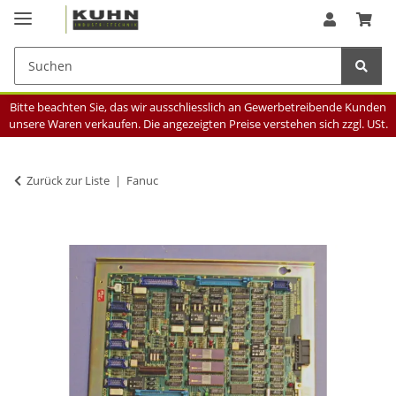
Bitte beachten Sie, das wir ausschliesslich an Gewerbetreibende Kunden
unsere Waren verkaufen. Die angezeigten Preise verstehen sich zzgl. USt.
Zurück zur Liste
Fanuc