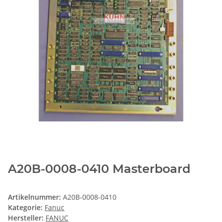
A20B-0008-0410 Masterboard
Artikelnummer:
A20B-0008-0410
Kategorie:
Fanuc
Hersteller:
FANUC