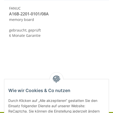
FANUC
A16B-2201-0101/08A
memory board
gebraucht, geprüft
6 Monate Garantie
Kategorien
Wie wir Cookies & Co nutzen
Durch Klicken auf „Alle akzeptieren“ gestatten Sie den
Einsatz folgender Dienste auf unserer Website:
ReCaptcha. Sie können die Einstellung jederzeit ändern