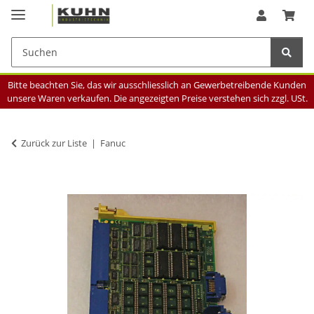
Bitte beachten Sie, das wir ausschliesslich an Gewerbetreibende Kunden
unsere Waren verkaufen. Die angezeigten Preise verstehen sich zzgl. USt.
Zurück zur Liste
Fanuc