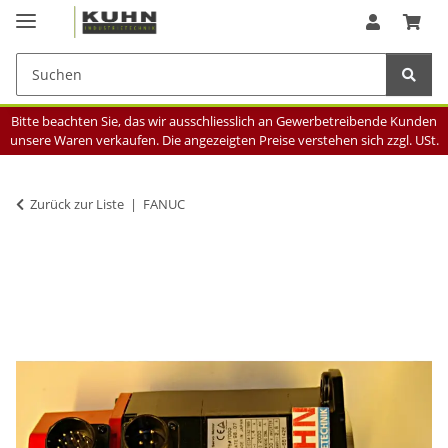
Bitte beachten Sie, das wir ausschliesslich an Gewerbetreibende Kunden
unsere Waren verkaufen. Die angezeigten Preise verstehen sich zzgl. USt.
Zurück zur Liste
FANUC