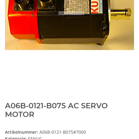
A06B-0121-B075 AC SERVO
MOTOR
Artikelnummer:
A06B-0121-B075#7000
Kategorie:
FANUC