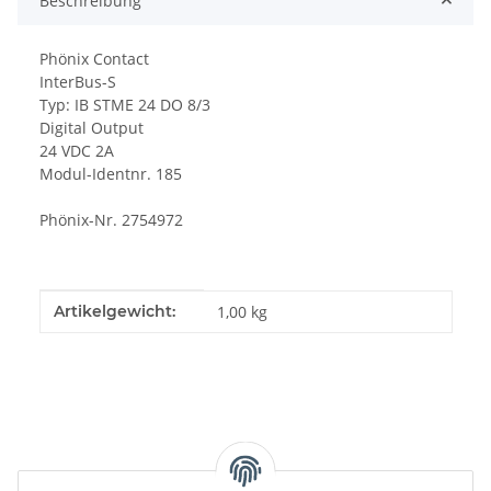
Beschreibung
Phönix Contact
InterBus-S
Typ: IB STME 24 DO 8/3
Digital Output
24 VDC 2A
Modul-Identnr. 185
Phönix-Nr. 2754972
Produkteigenschaft
Wert
Artikelgewicht:
1,00
kg