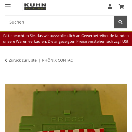
Bitte beachten Sie, das wir ausschliesslich an Gewerbetreibende Kunden
unsere Waren verkaufen. Die angezeigten Preise verstehen sich zzgl. USt.
Zurück zur Liste
PHÖNIX CONTACT