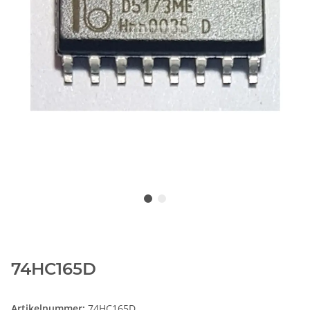
74HC165D
Artikelnummer:
74HC165D