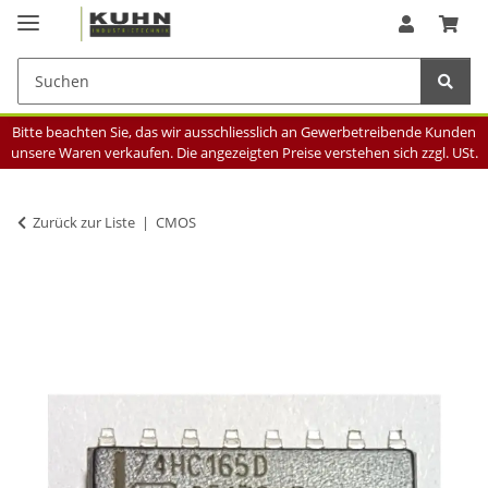
Bitte beachten Sie, das wir ausschliesslich an Gewerbetreibende Kunden
unsere Waren verkaufen. Die angezeigten Preise verstehen sich zzgl. USt.
Zurück zur Liste
CMOS