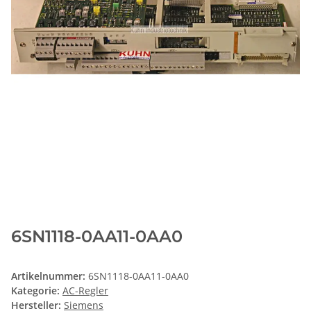
6SN1118-0AA11-0AA0
Artikelnummer:
6SN1118-0AA11-0AA0
Kategorie:
AC-Regler
Hersteller:
Siemens