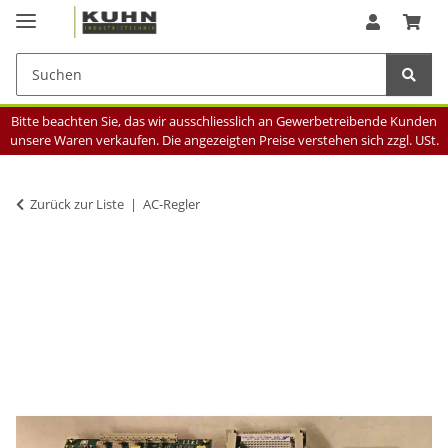
Bitte beachten Sie, das wir ausschliesslich an Gewerbetreibende Kunden
unsere Waren verkaufen. Die angezeigten Preise verstehen sich zzgl. USt.
Zurück zur Liste
AC-Regler