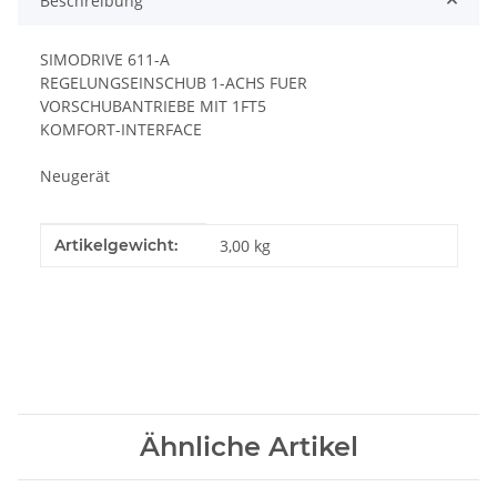
Beschreibung
SIMODRIVE 611-A
REGELUNGSEINSCHUB 1-ACHS FUER
VORSCHUBANTRIEBE MIT 1FT5
KOMFORT-INTERFACE
Neugerät
Produkteigenschaft
Wert
Artikelgewicht:
3,00
kg
Ähnliche Artikel