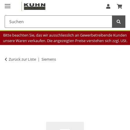
Bitte beachten Sie, das wir ausschliesslich an Gewerbetreibende Kunden
unsere Waren verkaufen. Die angezeigten Preise verstehen sich zzgl. USt.
Zurück zur Liste
Siemens