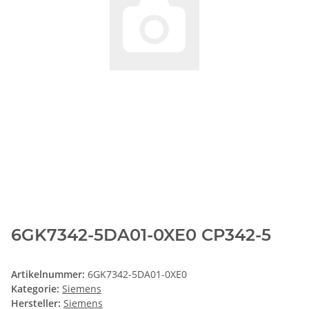
6GK7342-5DA01-0XE0 CP342-5
Artikelnummer:
6GK7342-5DA01-0XE0
Kategorie:
Siemens
Hersteller:
Siemens