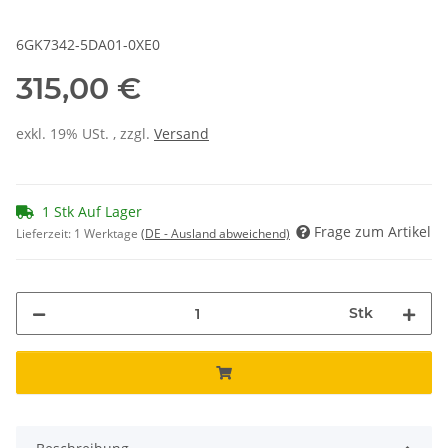
6GK7342-5DA01-0XE0
315,00 €
exkl. 19% USt. , zzgl.
Versand
1 Stk Auf Lager
Frage zum Artikel
Lieferzeit:
1 Werktage
(DE - Ausland abweichend)
Stk