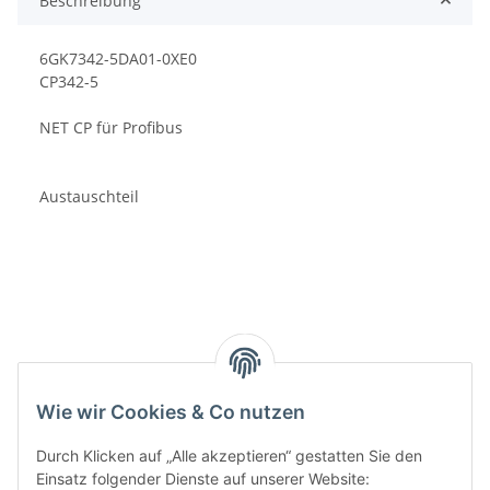
Beschreibung
6GK7342-5DA01-0XE0
CP342-5
NET CP für Profibus
Austauschteil
Kategorien
Wie wir Cookies & Co nutzen
Durch Klicken auf „Alle akzeptieren“ gestatten Sie den
Einsatz folgender Dienste auf unserer Website: