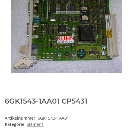
6GK1543-1AA01 CP5431
Artikelnummer:
6GK1543-1AA01
Kategorie:
Siemens