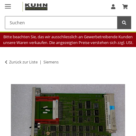
Bitte beachten Sie, das wir ausschliesslich an Gewerbetreibende Kunden
unsere Waren verkaufen. Die angezeigten Preise verstehen sich zzgl. USt.
Zurück zur Liste
Siemens