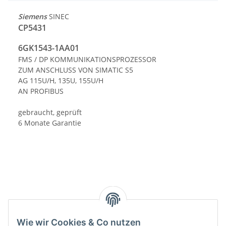
Siemens
SINEC
CP5431
6GK1543-1AA01
FMS / DP KOMMUNIKATIONSPROZESSOR
ZUM ANSCHLUSS VON SIMATIC S5
AG 115U/H, 135U, 155U/H
AN PROFIBUS
gebraucht, geprüft
6 Monate Garantie
Kategorien
Wie wir Cookies & Co nutzen