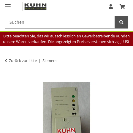
Bitte beachten Sie, das wir ausschliesslich an Gewerbetreibende Kunden
unsere Waren verkaufen. Die angezeigten Preise verstehen sich zzgl. USt.
Zurück zur Liste
Siemens