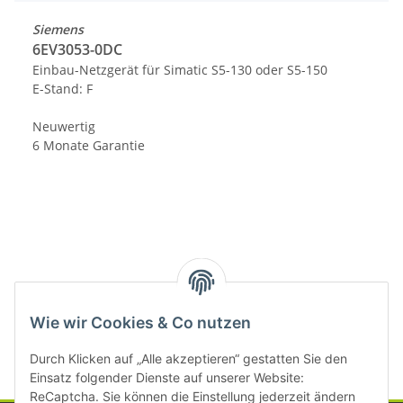
Siemens
6EV3053-0DC
Einbau-Netzgerät für Simatic S5-130 oder S5-150
E-Stand: F
Neuwertig
6 Monate Garantie
Kategorien
Wie wir Cookies & Co nutzen
Durch Klicken auf „Alle akzeptieren“ gestatten Sie den
Einsatz folgender Dienste auf unserer Website:
ReCaptcha. Sie können die Einstellung jederzeit ändern