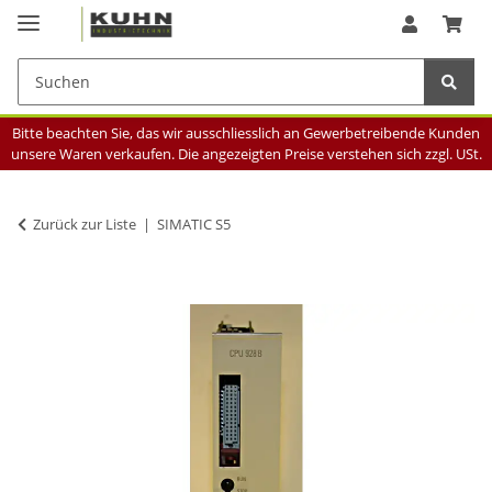
Bitte beachten Sie, das wir ausschliesslich an Gewerbetreibende Kunden
unsere Waren verkaufen. Die angezeigten Preise verstehen sich zzgl. USt.
Zurück zur Liste
SIMATIC S5