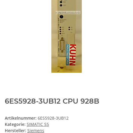
6ES5928-3UB12 CPU 928B
Artikelnummer:
6ES5928-3UB12
Kategorie:
SIMATIC S5
Hersteller:
Siemens