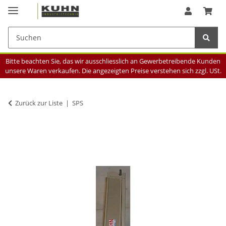
Bitte beachten Sie, das wir ausschliesslich an Gewerbetreibende Kunden
unsere Waren verkaufen. Die angezeigten Preise verstehen sich zzgl. USt.
Zurück zur Liste
SPS