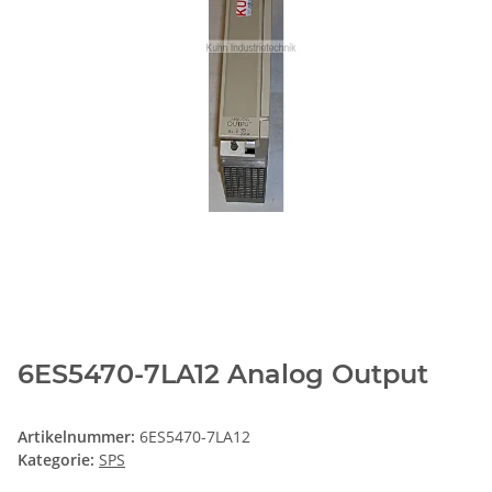
6ES5470-7LA12 Analog Output
Artikelnummer:
6ES5470-7LA12
Kategorie:
SPS