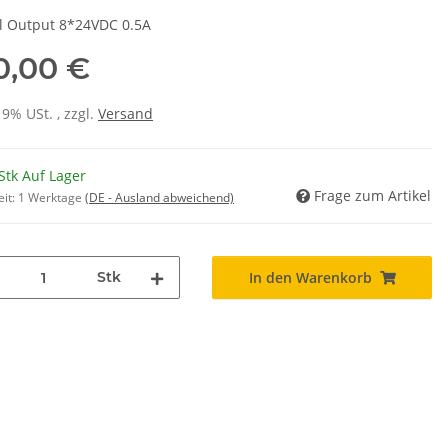
al Output 8*24VDC 0.5A
0,00 €
19% USt. , zzgl.
Versand
Stk Auf Lager
Frage zum Artikel
eit:
1 Werktage
(DE - Ausland abweichend)
Stk
In den Warenkorb