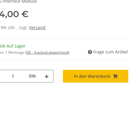
6 Interface Module
4,00 €
19% USt. , zzgl.
Versand
Stk Auf Lager
Frage zum Artikel
eit:
1 Werktage
(DE - Ausland abweichend)
Stk
In den Warenkorb