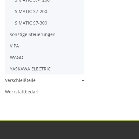
SIMATIC S7-200
SIMATIC S7-300
sonstige Steuerungen
VIPA
WAGO
YASKAWA ELECTRIC
Verschleißteile
Werkstattbedarf