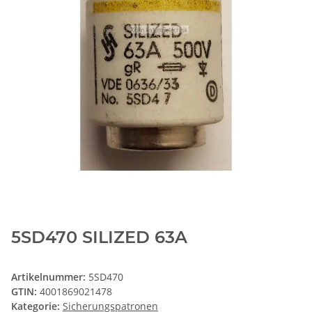
5SD470 SILIZED 63A
Artikelnummer:
5SD470
GTIN:
4001869021478
Kategorie:
Sicherungspatronen