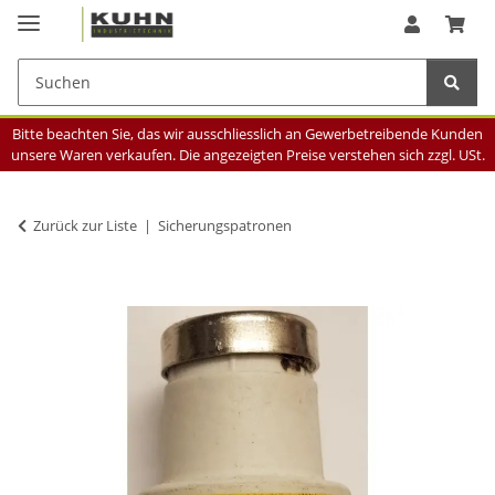
Bitte beachten Sie, das wir ausschliesslich an Gewerbetreibende Kunden
unsere Waren verkaufen. Die angezeigten Preise verstehen sich zzgl. USt.
Zurück zur Liste
Sicherungspatronen