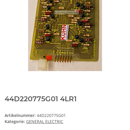
44D220775G01 4LR1
Artikelnummer:
44D220775G01
Kategorie:
GENERAL ELECTRIC