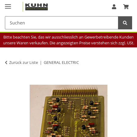
Bitte beachten Sie, das wir ausschliesslich an Gewerbetreibende Kunden
unsere Waren verkaufen. Die angezeigten Preise verstehen sich zzgl. USt.
Zurück zur Liste
GENERAL ELECTRIC