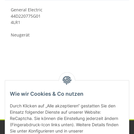
General Electric
44D220775G01
4LR1
Neugerät
Kategorien
Wie wir Cookies & Co nutzen
Durch Klicken auf „Alle akzeptieren“ gestatten Sie den
Einsatz folgender Dienste auf unserer Website:
ReCaptcha. Sie können die Einstellung jederzeit ändern
(Fingerabdruck-Icon links unten). Weitere Details finden
Sie unter
Konfigurieren
und in unserer