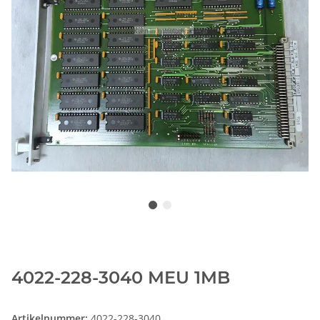
4022-228-3040 MEU 1MB
Artikelnummer:
4022-228-3040