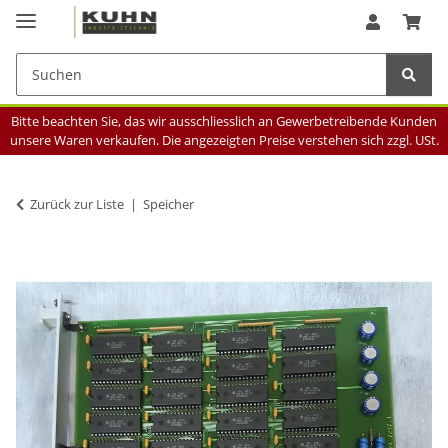
Bitte beachten Sie, das wir ausschliesslich an Gewerbetreibende Kunden
unsere Waren verkaufen. Die angezeigten Preise verstehen sich zzgl. USt.
Zurück zur Liste
Speicher