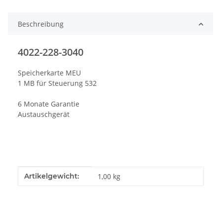
Beschreibung
4022-228-3040
Speicherkarte MEU
1 MB für Steuerung 532
6 Monate Garantie
Austauschgerät
Produkteigenschaft
Wert
Artikelgewicht:
1,00
kg