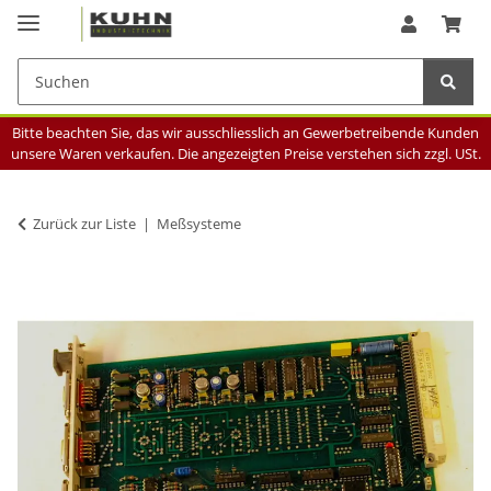
Bitte beachten Sie, das wir ausschliesslich an Gewerbetreibende Kunden
unsere Waren verkaufen. Die angezeigten Preise verstehen sich zzgl. USt.
Zurück zur Liste
Meßsysteme