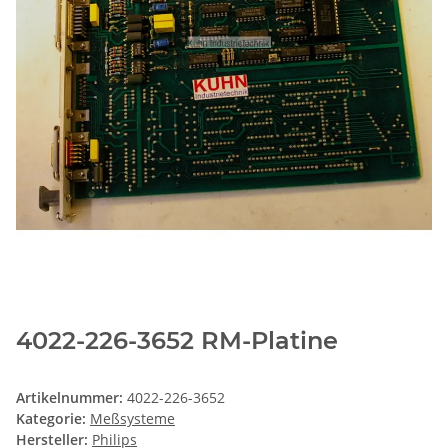
4022-226-3652 RM-Platine
Artikelnummer:
4022-226-3652
Kategorie:
Meßsysteme
Hersteller:
Philips