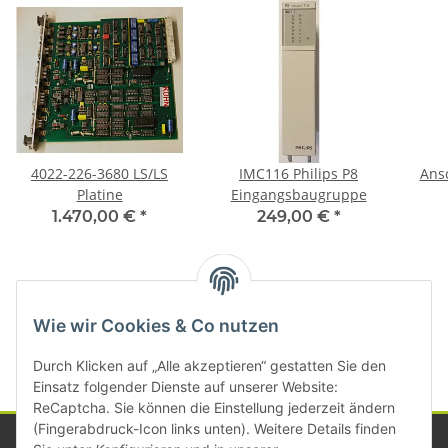
4022-226-3680 LS/LS
IMC116 Philips P8
Ans
Platine
Eingangsbaugruppe
1.470,00 €
*
249,00 €
*
Kategorien
Wie wir Cookies & Co nutzen
Durch Klicken auf „Alle akzeptieren“ gestatten Sie den
Einsatz folgender Dienste auf unserer Website:
ReCaptcha. Sie können die Einstellung jederzeit ändern
(Fingerabdruck-Icon links unten). Weitere Details finden