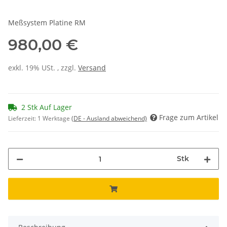
Meßsystem Platine RM
980,00 €
exkl. 19% USt. , zzgl.
Versand
2 Stk Auf Lager
Frage zum Artikel
Lieferzeit:
1 Werktage
(DE - Ausland abweichend)
Stk