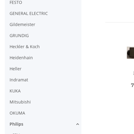
FESTO
GENERAL ELECTRIC
Gildemeister
GRUNDIG
Heckler & Koch
Heidenhain
Heller
Indramat
7
KUKA
Mitsubishi
OKUMA
Philips