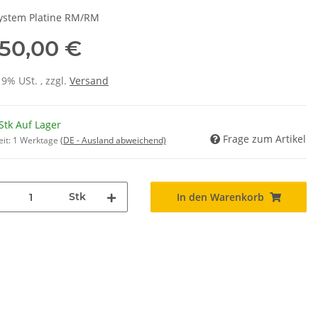
stem Platine RM/RM
050,00 €
19% USt. , zzgl.
Versand
Stk Auf Lager
Frage zum Artikel
eit:
1 Werktage
(DE - Ausland abweichend)
Stk
In den Warenkorb