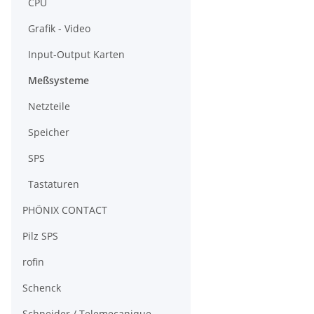
CPU
Grafik - Video
Input-Output Karten
Meßsysteme
Netzteile
Speicher
SPS
Tastaturen
PHÖNIX CONTACT
Pilz SPS
rofin
Schenck
Schneider / Telemecanique