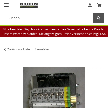
Bitte beachten Sie, das wir ausschliesslich an Gewerbetreibende Kunden
unsere Waren verkaufen. Die angezeigten Preise verstehen sich zzgl. USt.
Zurück zur Liste
Baumüller