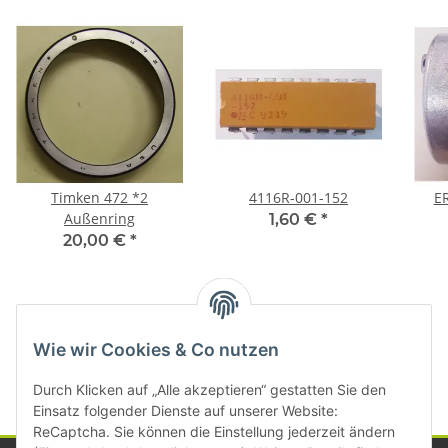
Timken 472 *2
4116R-001-152
E
Außenring
1,60 €
*
20,00 €
*
Kategorien
Wie wir Cookies & Co nutzen
Durch Klicken auf „Alle akzeptieren“ gestatten Sie den
Einsatz folgender Dienste auf unserer Website:
ReCaptcha. Sie können die Einstellung jederzeit ändern