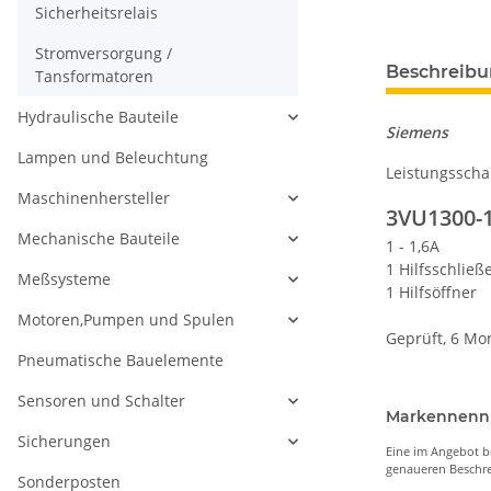
Sicherheitsrelais
Stromversorgung /
Beschreib
Tansformatoren
Hydraulische Bauteile
Siemens
Lampen und Beleuchtung
Leistungsscha
Maschinenhersteller
3VU1300-
Mechanische Bauteile
1 - 1,6A
1 Hilfsschließ
Meßsysteme
1 Hilfsöffner
Motoren,Pumpen und Spulen
Geprüft, 6 Mo
Pneumatische Bauelemente
Sensoren und Schalter
Markennen
Sicherungen
Eine im Angebot b
genaueren Beschre
Sonderposten