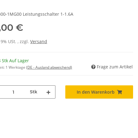
00-1MG00 Leistungsschalter 1-1.6A
,00 €
19% USt. , zzgl.
Versand
 Stk Auf Lager
Frage zum Artikel
eit:
1 Werktage
(DE - Ausland abweichend)
Stk
In den Warenkorb