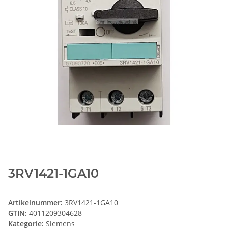
3RV1421-1GA10
Artikelnummer:
3RV1421-1GA10
GTIN:
4011209304628
Kategorie:
Siemens