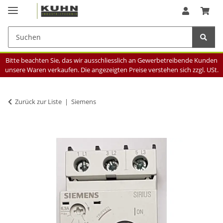
Bitte beachten Sie, das wir ausschliesslich an Gewerbetreibende Kunden
unsere Waren verkaufen. Die angezeigten Preise verstehen sich zzgl. USt.
Zurück zur Liste
Siemens