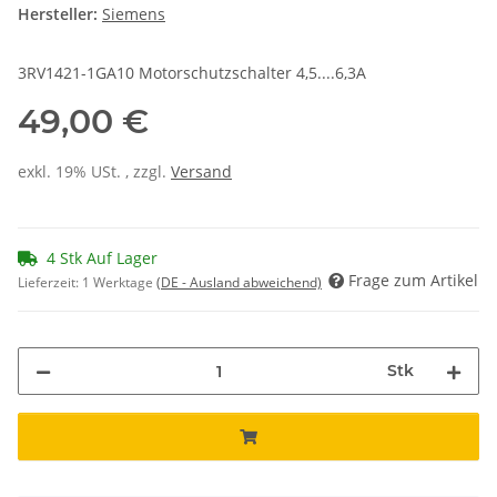
Hersteller:
Siemens
3RV1421-1GA10 Motorschutzschalter 4,5....6,3A
49,00 €
exkl. 19% USt. , zzgl.
Versand
4 Stk Auf Lager
Frage zum Artikel
Lieferzeit:
1 Werktage
(DE - Ausland abweichend)
Stk