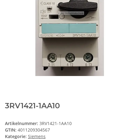
3RV1421-1AA10
Artikelnummer:
3RV1421-1AA10
GTIN:
4011209304567
Kategorie:
Siemens