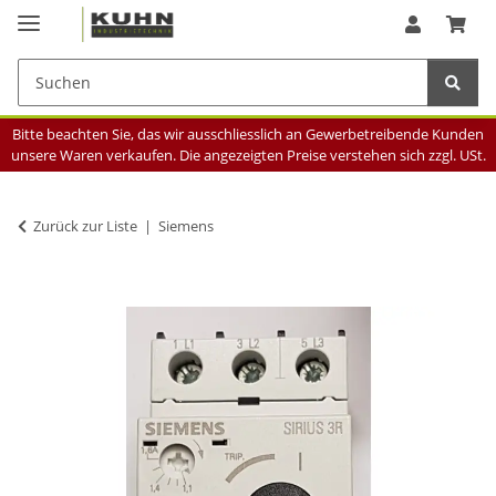
Bitte beachten Sie, das wir ausschliesslich an Gewerbetreibende Kunden
unsere Waren verkaufen. Die angezeigten Preise verstehen sich zzgl. USt.
Zurück zur Liste
Siemens