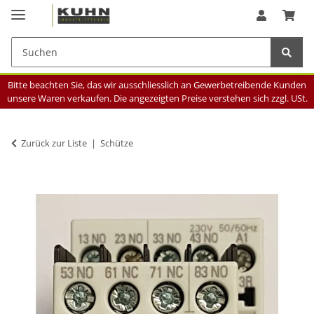
Bitte beachten Sie, das wir ausschliesslich an Gewerbetreibende Kunden
unsere Waren verkaufen. Die angezeigten Preise verstehen sich zzgl. USt.
Zurück zur Liste
Schütze