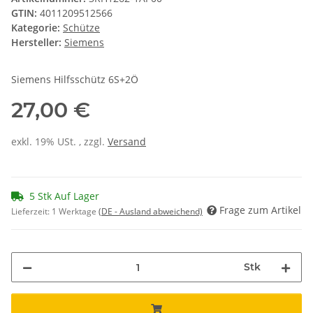
GTIN:
4011209512566
Kategorie:
Schütze
Hersteller:
Siemens
Siemens Hilfsschütz 6S+2Ö
27,00 €
exkl. 19% USt. , zzgl.
Versand
5 Stk Auf Lager
Frage zum Artikel
Lieferzeit:
1 Werktage
(DE - Ausland abweichend)
Stk