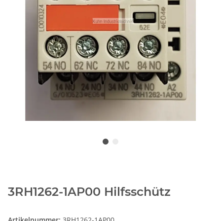
3RH1262-1AP00 Hilfsschütz
Artikelnummer:
3RH1262-1AP00